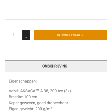
+
IN WINKELWAGEN
-
OMSCHRIJVING
Eigenschappen:
Vezel:
AKSACA™ A-38, 200 tex (3k)
Breedte: 100 cm
Keper geweven, goed drapeerbaar
Eigen gewicht: 200 g/m²