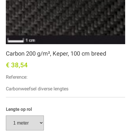
Carbon 200 g/m², Keper, 100 cm breed
€ 38,54
Reference:
Carbonweefsel diverse lengtes
Lengte op rol