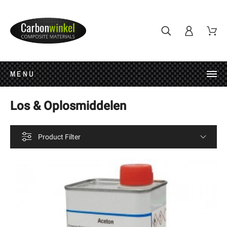
MENU
Los & Oplosmiddelen
Product Filter