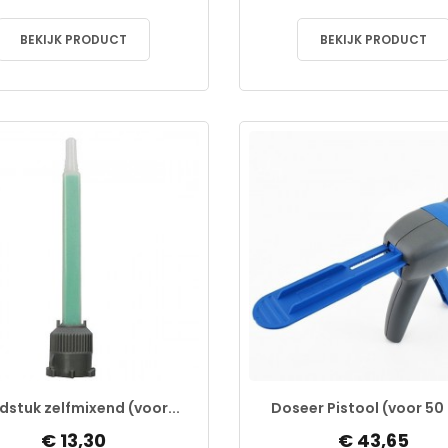
BEKIJK PRODUCT
BEKIJK PRODUCT
stuk zelfmixend (voor...
Doseer Pistool (voor 50 
€ 13,30
€ 43,65