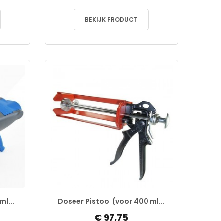
BEKIJK PRODUCT
ml...
Doseer Pistool (voor 400 ml...
€ 97,75