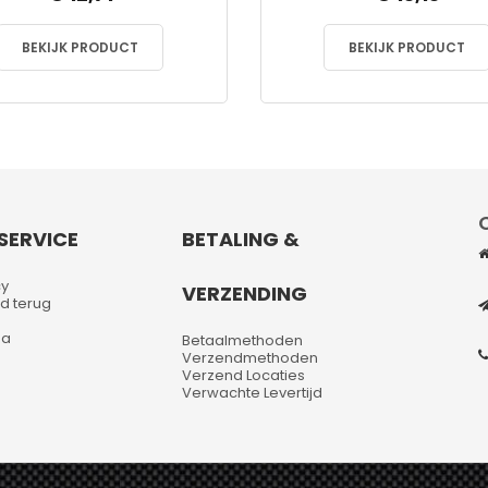
BEKIJK PRODUCT
BEKIJK PRODUCT
SERVICE
BETALING &
cy
VERZENDING
d terug
na
Betaalmethoden
Verzendmethoden
Verzend Locaties
Verwachte Levertijd