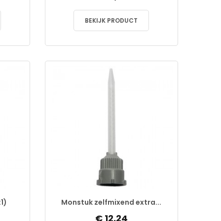
BEKIJK PRODUCT
1)
Monstuk zelfmixend extra...
€ 12,24