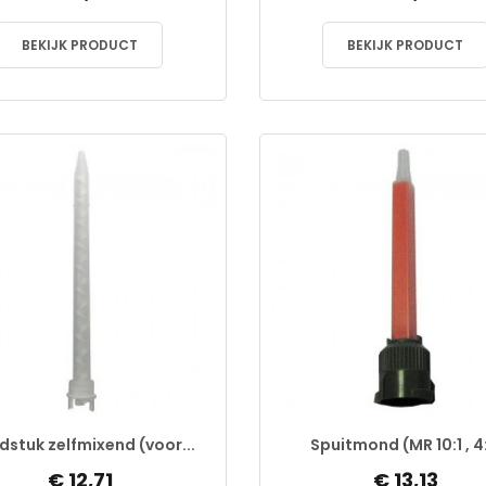
BEKIJK PRODUCT
BEKIJK PRODUCT
stuk zelfmixend (voor...
Spuitmond (MR 10:1 , 4:
€ 12,71
€ 13,13