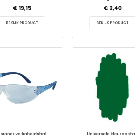
€ 19,15
€ 2,40
BEKIJK PRODUCT
BEKIJK PRODUCT
signer veiligheidsbril...
Universele kleurpasta.