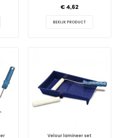
€ 4,62
BEKIJK PRODUCT
ler
Velour lamineer set