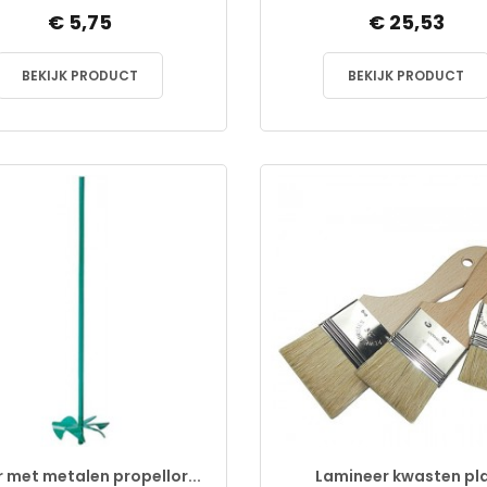
€ 5,75
€ 25,53
BEKIJK PRODUCT
BEKIJK PRODUCT
 met metalen propellor...
Lamineer kwasten pl