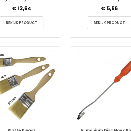
€ 13,64
€ 5,66
BEKIJK PRODUCT
BEKIJK PRODUCT
Platte Kwast
Aluminium Disc Hoek Ro