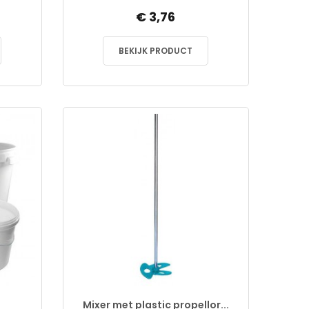
€ 3,76
BEKIJK PRODUCT
Mixer met plastic propellor...