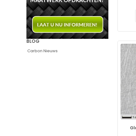
BLOG
Carbon Nieuws
Gl