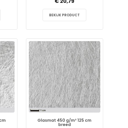
€ 20,79
BEKIJK PRODUCT
 cm
Glasmat 450 g/m² 125 cm
breed