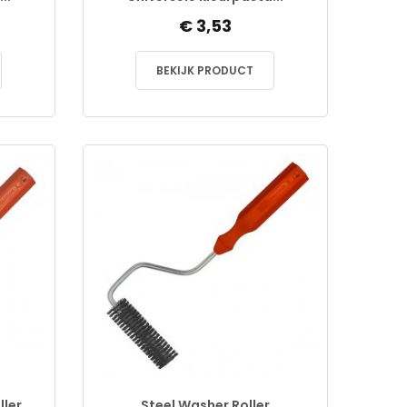
€ 3,53
BEKIJK PRODUCT
ller
Steel Washer Roller