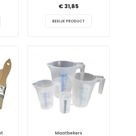
€ 31,85
BEKIJK PRODUCT
at
Maatbekers