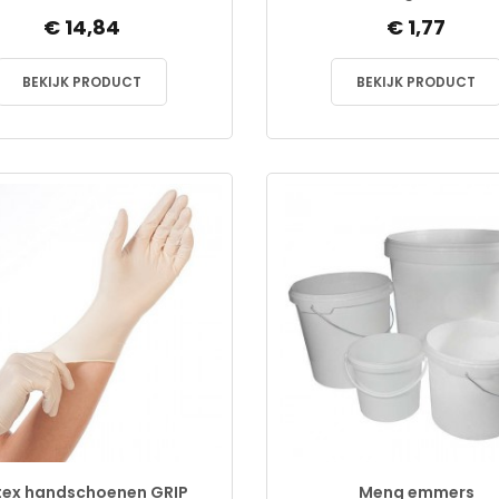
€ 14,84
€ 1,77
BEKIJK PRODUCT
BEKIJK PRODUCT
tex handschoenen GRIP
Meng emmers