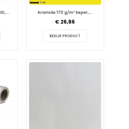
D,...
Aramide 170 g/m² keper,...
€ 26,86
BEKIJK PRODUCT