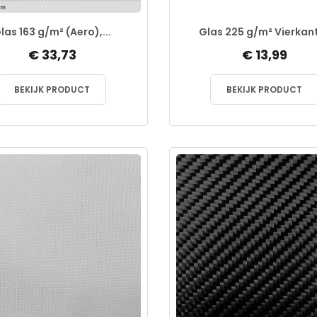
las 163 g/m² (Aero),...
Glas 225 g/m² Vierkant,
€ 33,73
€ 13,99
BEKIJK PRODUCT
BEKIJK PRODUCT