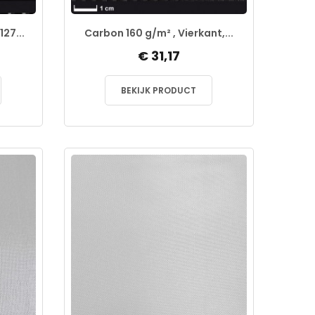
27...
Carbon 160 g/m² , Vierkant,...
€ 31,17
BEKIJK PRODUCT