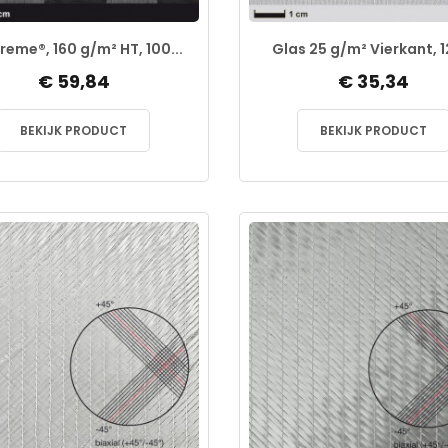
reme®, 160 g/m² HT, 100...
Glas 25 g/m² Vierkant, 12
€ 59,84
€ 35,34
BEKIJK PRODUCT
BEKIJK PRODUCT