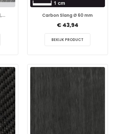
...
Carbon Slang Ø 60 mm
€ 43,94
BEKIJK PRODUCT