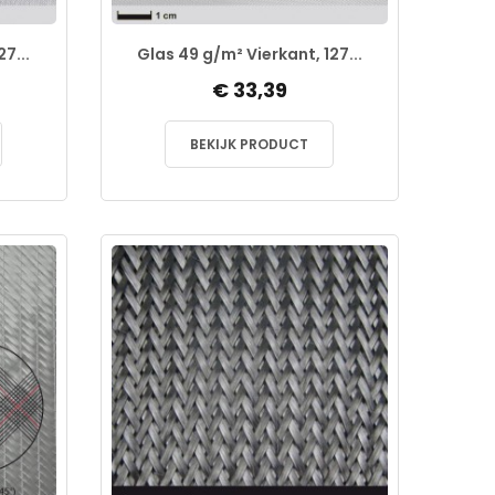
7...
Glas 49 g/m² Vierkant, 127...
€ 33,39
BEKIJK PRODUCT