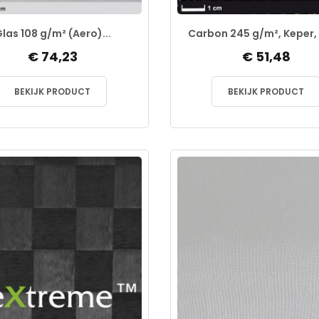
las 108 g/m² (Aero)...
Carbon 245 g/m², Keper, 1
€ 74,23
€ 51,48
BEKIJK PRODUCT
BEKIJK PRODUCT