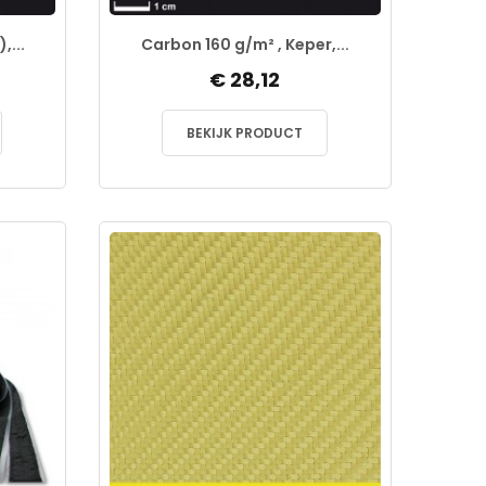
,...
Carbon 160 g/m² , Keper,...
€ 28,12
BEKIJK PRODUCT