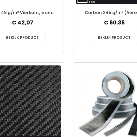
 49 g/m² Vierkant, 5 cm...
Carbon 245 g/m² (Aero)
€ 42,07
€ 60,36
BEKIJK PRODUCT
BEKIJK PRODUCT