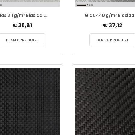
las 311 g/m² Biaxiaal,...
Glas 440 g/m² Biaxiaal,
€ 36,81
€ 37,12
BEKIJK PRODUCT
BEKIJK PRODUCT