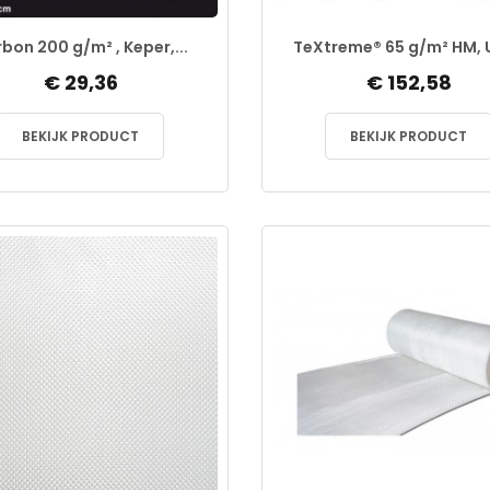
bon 200 g/m² , Keper,...
TeXtreme® 65 g/m² HM, U
€ 29,36
€ 152,58
BEKIJK PRODUCT
BEKIJK PRODUCT