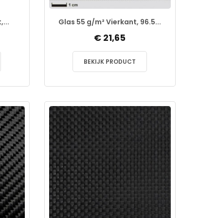
...
Glas 55 g/m² Vierkant, 96.5...
€ 21,65
BEKIJK PRODUCT