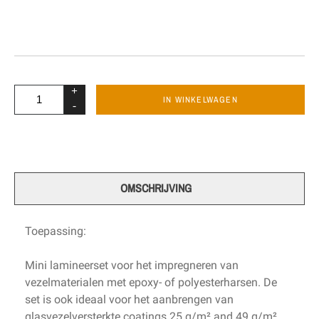
+
IN WINKELWAGEN
-
OMSCHRIJVING
Toepassing:
Mini lamineerset voor het impregneren van
vezelmaterialen met epoxy- of polyesterharsen. De
set is ook ideaal voor het aanbrengen van
glasvezelversterkte coatings 25 g/m² and 49 g/m².