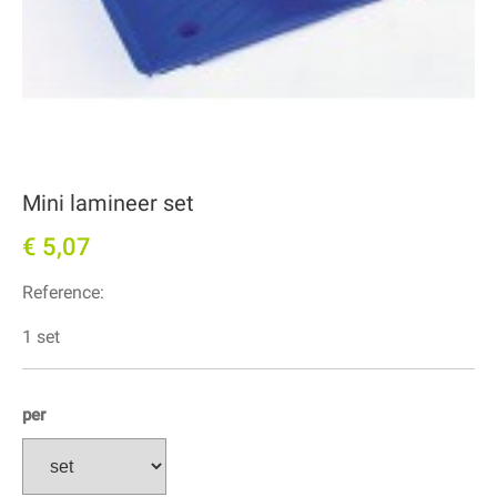
Mini lamineer set
€ 5,07
Reference:
1 set
per