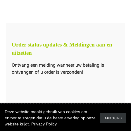
Order status updates & Meldingen aan en
uitzetten
Ontvang een melding wanneer uw betaling is
ontvangen of u order is verzonden!
Deze website maakt gebruik van cookies om
Copyrights ©2019
Carbonwinkel.nl
ervoor te zorgen dat u de beste ervaring op onze
AKKOORD
website krijgt.
Privacy Policy
Realisatie
IQservices.nl