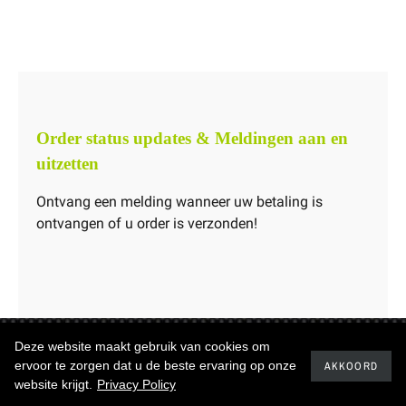
Order status updates & Meldingen aan en
uitzetten
Ontvang een melding wanneer uw betaling is
ontvangen of u order is verzonden!
Deze website maakt gebruik van cookies om
Copyrights ©2019
Carbonwinkel.nl
ervoor te zorgen dat u de beste ervaring op onze
AKKOORD
website krijgt.
Privacy Policy
Realisatie
IQservices.nl