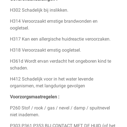
H302 Schadelijk bij inslikken.
H314 Veroorzaakt ernstige brandwonden en
oogletsel.
H317 Kan een allergische huidreactie veroorzaken.
H318 Veroorzaakt ernstig oogletsel.
H361d Wordt ervan verdacht het ongeboren kind te
schaden.
H412 Schadelijk voor in het water levende
organismen, met langdurige gevolgen
Voorzorgsmaatregelen :
P260 Stof / rook / gas / nevel / damp / spuitnevel
niet inademen.
P303 P361 P353 BIJ CONTACT MET DE HUID (of het