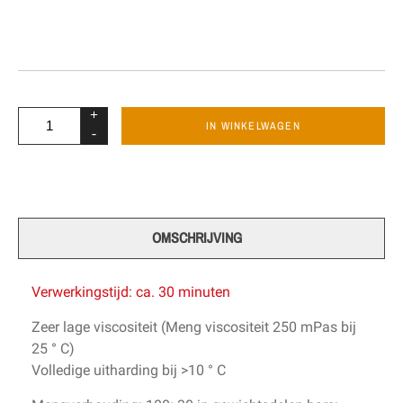
+
IN WINKELWAGEN
-
OMSCHRIJVING
Verwerkingstijd
: ca.
30 minuten
Zeer
lage
viscositeit
(
Meng
viscositeit
250 mPas
bij
25 °
C)
Volledige uitharding
bij
>10 ° C