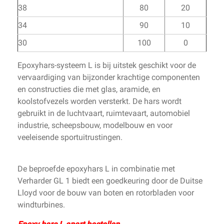
38
80
20
34
90
10
30
100
0
Epoxyhars-systeem L is bij uitstek geschikt voor de
vervaardiging van bijzonder krachtige componenten
en constructies die met glas, aramide, en
koolstofvezels worden versterkt. De hars wordt
gebruikt in de luchtvaart, ruimtevaart, automobiel
industrie, scheepsbouw, modelbouw en voor
veeleisende sportuitrustingen.
De
beproefde
epoxyhars
L
in combinatie met
Verharder
GL
1
biedt een
goedkeuring door de
Duitse
Lloyd
voor de bouw van
boten en
rotorbladen voor
windturbines.