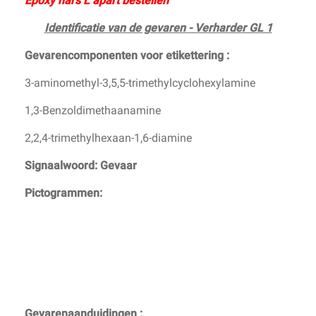
Epoxy hars L apart bestellen
Identificatie van de gevaren - Verharder GL 1
Gevarencomponenten voor etikettering :
3-aminomethyl-3,5,5-trimethylcyclohexylamine
1,3-Benzoldimethaanamine
2,2,4-trimethylhexaan-1,6-diamine
Signaalwoord: Gevaar
Pictogrammen:
Gevarenaanduidingen :