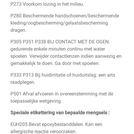
P273 Voorkom lozing in het milieu.
P280 Beschermende handschoenen/beschermende
kleding/oogbescherming/gelaatsbescherming
dragen.
P305 P351 P338 BIJ CONTACT MET DE OGEN:
gedurende enkele minuten continu met water
spoelen. Verwijder contactlenzen indien aanwezig en
gemakkelijk te doen. Ga door met spoelen.
P333 P313 Bij huidirritatie of huiduitslag: een arts
raadplegen.
P501 Afval afvoeren in overeenstemming met de
toepasselijke wetgeving.
Speciale etikettering van bepaalde mengsels :
EUH205 Bevat epoxybestanddelen. Kan een
allergische reactie veroorzaken.