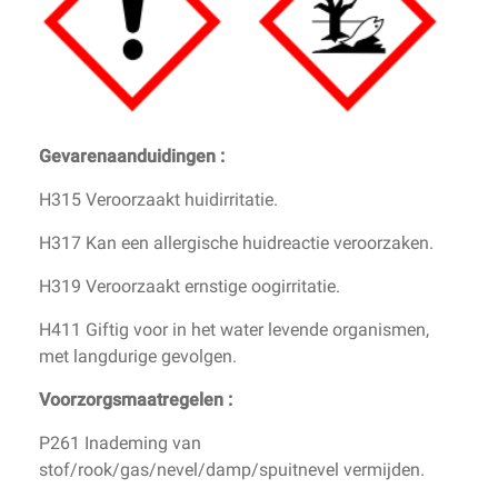
Gevarenaanduidingen :
H315 Veroorzaakt huidirritatie.
H317 Kan een allergische huidreactie veroorzaken.
H319 Veroorzaakt ernstige oogirritatie.
H411 Giftig voor in het water levende organismen,
met langdurige gevolgen.
Voorzorgsmaatregelen :
P261 Inademing van
stof/rook/gas/nevel/damp/spuitnevel vermijden.