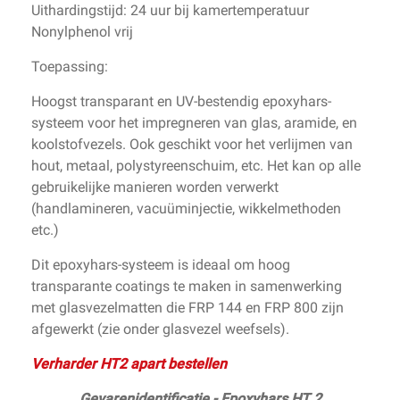
Uithardingstijd: 24 uur bij kamertemperatuur
Nonylphenol vrij
Toepassing:
Hoogst transparant en UV-bestendig epoxyhars-
systeem voor het impregneren van glas, aramide, en
koolstofvezels. Ook geschikt voor het verlijmen van
hout, metaal, polystyreenschuim, etc. Het kan op alle
gebruikelijke manieren worden verwerkt
(handlamineren, vacuüminjectie, wikkelmethoden
etc.)
Dit epoxyhars-systeem is ideaal om hoog
transparante coatings te maken in samenwerking
met glasvezelmatten die FRP 144 en FRP 800 zijn
afgewerkt (zie onder glasvezel weefsels).
Verharder HT2 apart bestellen
Gevarenidentificatie - Epoxyhars HT 2