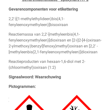
Gevarencomponenten voor etikettering
2,2'-[(1-methylethylideen)bis(4,1-
fenyleenoxymethyleen)]bisoxiraan
Reactiemassa van 2,2'-[methyleenbis(4,1-
fenyleenoxymethyleen)]dioxiraan en [2-({2-[4-(oxiraan-
2-ylmethoxy)benzyl]fenoxy}methyl)oxiraan en [2,2' -
[methyleenbis(2,1-fenyleenoxymethyleen)]dioxiraan
Reactieproducten van hexaan-1,6-diol met 2-
(chloormethyl)oxiraan (1:2)
Signaalwoord: Waarschuwing
Pictogrammen: