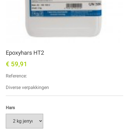
Epoxyhars HT2
€ 59,91
Reference:
Diverse verpakkingen
Hars