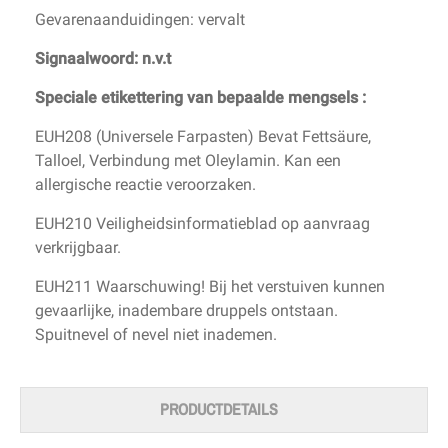
Gevarenaanduidingen: vervalt
Signaalwoord: n.v.t
Speciale etikettering van bepaalde mengsels :
EUH208 (Universele Farpasten) Bevat Fettsäure,
Talloel, Verbindung met Oleylamin. Kan een
allergische reactie veroorzaken.
EUH210 Veiligheidsinformatieblad op aanvraag
verkrijgbaar.
EUH211 Waarschuwing! Bij het verstuiven kunnen
gevaarlijke, inadembare druppels ontstaan.
Spuitnevel of nevel niet inademen.
PRODUCTDETAILS