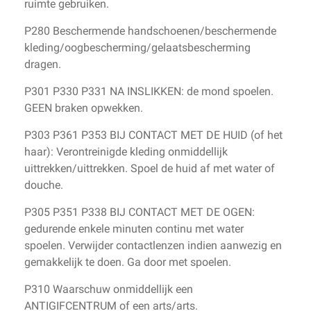
ruimte gebruiken.
P280 Beschermende handschoenen/beschermende
kleding/oogbescherming/gelaatsbescherming
dragen.
P301 P330 P331 NA INSLIKKEN: de mond spoelen.
GEEN braken opwekken.
P303 P361 P353 BIJ CONTACT MET DE HUID (of het
haar): Verontreinigde kleding onmiddellijk
uittrekken/uittrekken. Spoel de huid af met water of
douche.
P305 P351 P338 BIJ CONTACT MET DE OGEN:
gedurende enkele minuten continu met water
spoelen. Verwijder contactlenzen indien aanwezig en
gemakkelijk te doen. Ga door met spoelen.
P310 Waarschuw onmiddellijk een
ANTIGIFCENTRUM of een arts/arts.