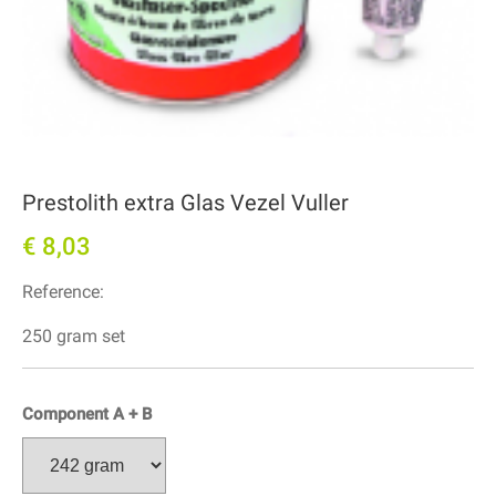
Prestolith extra Glas Vezel Vuller
€ 8,03
Reference:
250 gram set
Component A + B