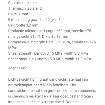
Chemisch resistent
Thermisch isolerend
Dikte: 1 mm
Extreem laag gewicht: 29 g/ m²
Celgrootte 3,2 mm
Productie toleranties:
Lengte ±50 mm, breedte ±75
mm, gewicht ±10 %, Dikte ±0.13 mm
Compressive strength:
Bare 0,56 MPa, stabilized 0.75
MPa
Shear strength:
Length 0.45 MPa, width 0.3 MPa
Shear modulus:
Length 15.0 MPa, width 11.0 MPa
Toepassing:
Lichtgewicht honingraat sandwichmateriaal van
aramidepapier, gedrenkt in fenolhars. Het
sandwichmateriaal kan grote drukkrachten opnemen,
is chemisch resistent en is zeer goed bestand tegen
impact, trillingen en vermoeidheid. Door de