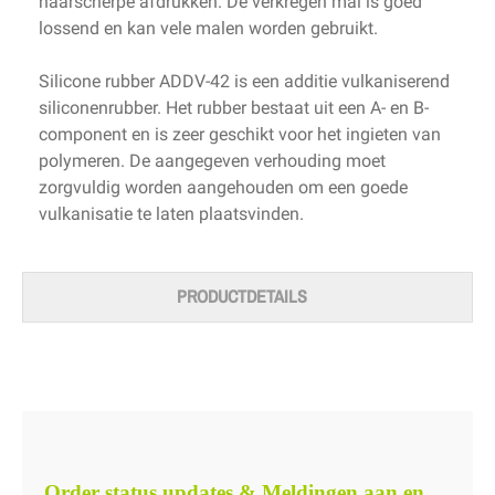
haarscherpe afdrukken. De verkregen mal is goed
lossend en kan vele malen worden gebruikt.
Silicone rubber ADDV-42 is een additie vulkaniserend
siliconenrubber. Het rubber bestaat uit een A- en B-
component en is zeer geschikt voor het ingieten van
polymeren. De aangegeven verhouding moet
zorgvuldig worden aangehouden om een goede
vulkanisatie te laten plaatsvinden.
PRODUCTDETAILS
Order status updates & Meldingen aan en