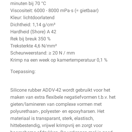
minuten bij 70 °C
Viscositeit: 6000 - 8000 mPa·s (= gietbaar)
Kleur: lichtdoorlatend
Dichtheid: 1,14 g/cm³
Hardheid (Shore) A 42
Rek bij breuk 350 %
Treksterkte 4,6 N/mm²
Scheurweerstand: ≥ 20 N / mm
Krimp na een week op kamertemperatuur 0,1 %
Toepassing:
Silicone rubber ADDV-42 wordt gebruikt voor het
maken van extra flexibele negatiefvormen t.b.v. het
gieten/lamineren van complexe vormen met
polyurethaan-, polyester- en epoxyharsen. Het
materiaal is transparant, sterk, elastisch,
hittebestendig, vrijwel krimpvrij en zorgt voor