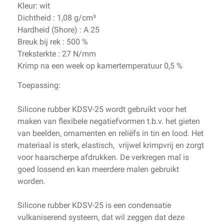
Kleur: wit
Dichtheid : 1,08 g/cm³
Hardheid (Shore) : A 25
Breuk bij rek : 500 %
Treksterkte : 27 N/mm
Krimp na een week op kamertemperatuur 0,5 %
Toepassing:
Silicone rubber KDSV-25 wordt gebruikt voor het
maken van flexibele negatiefvormen t.b.v. het gieten
van beelden, ornamenten en reliëfs in tin en lood. Het
materiaal is sterk, elastisch, vrijwel krimpvrij en zorgt
voor haarscherpe afdrukken. De verkregen mal is
goed lossend en kan meerdere malen gebruikt
worden.
Silicone rubber KDSV-25 is een condensatie
vulkaniserend systeem, dat wil zeggen dat deze