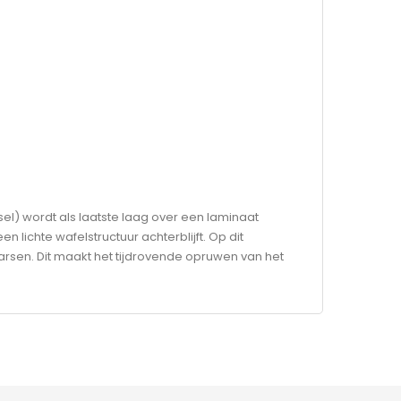
el) wordt als laatste laag over een laminaat
lichte wafelstructuur achterblijft. Op dit
rsen. Dit maakt het tijdrovende opruwen van het