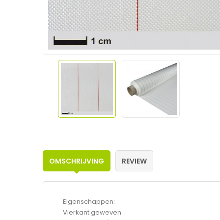
OMSCHRIJVING
REVIEW
Eigenschappen:
Vierkant geweven