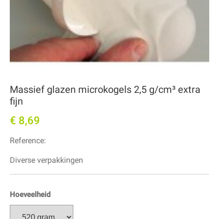
Massief glazen microkogels 2,5 g/cm³ extra
fijn
€ 8,69
Reference:
Diverse verpakkingen
Hoeveelheid