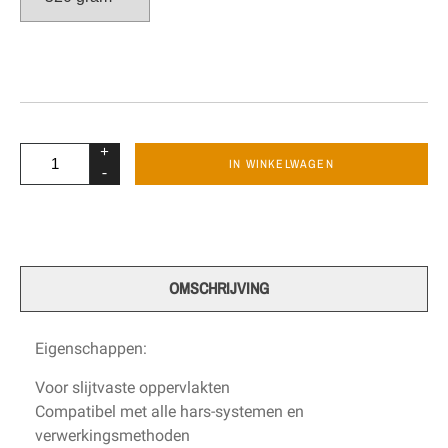
+
IN WINKELWAGEN
-
OMSCHRIJVING
Eigenschappen:
Voor slijtvaste oppervlakten
Compatibel met alle hars-systemen en
verwerkingsmethoden