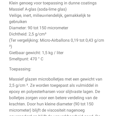
Klein genoeg voor toepassing in dunne coatings
Massief A-glas (soda-lime glas)
Veilige, inert, milieuvriendelijk, gemakkelijk te
gebruiken
Diameter: 90 tot 150 micrometer
Dichtheid: 2,5 g/cm³
(Ter vergelijking: Micro-Airballons 0,19 tot 0,43 g/cm
³)
Gietbaar gewicht: 1,5 kg / liter
Smeltpunt: 470 ° C
Toepassing:
Massief glazen microbolletjes met een gewicht van
2,5 g/cm ³. Ze worden toegepast als vulmiddel in
epoxy en polyesterharsen voor slijtvaste lagen. De
bolletjes zorgen voor een betere verdeling van de
krachten. Door hun kleine diameter (90 tot 150
micrometer) blijft de viscositeit nagenoeg