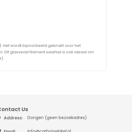
. Het wordt bijvoorbeeld gebruikt voor het
n. Dit glasvezel filament weefsel is ook ideaal om
X)
Contact Us
Dongen (geen bezoekadres)
Address:
info@carbonwinkel.nl
Email: