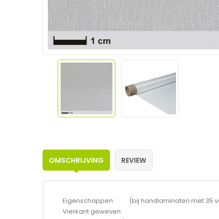
OMSCHRIJVING
REVIEW
Eigenschappen: (bij handlaminaten met 35 vo
Vierkant geweven