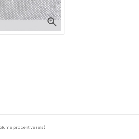

lume procent vezels)