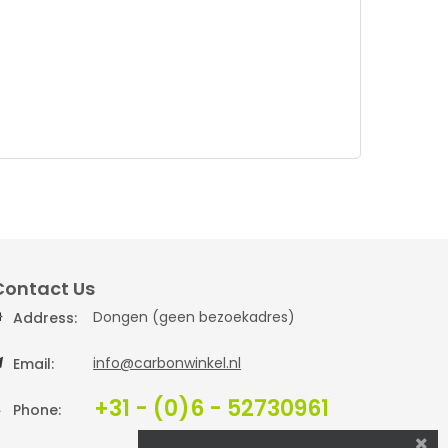
Contact Us
Dongen (geen bezoekadres)
Address:
info@carbonwinkel.nl
Email:
+31 - (0)6 - 52730961
Phone: