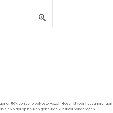

haar en 50% conische polyestervezel). Geschikt voor het aanbrengen
ikkelen plaat op beuken gekleurde kunststof handgrepen.