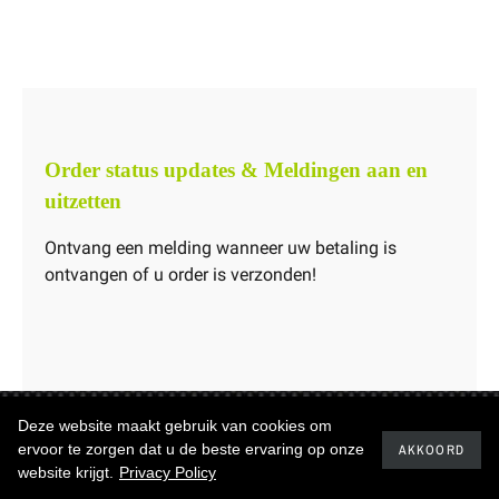
Order status updates & Meldingen aan en
uitzetten
Ontvang een melding wanneer uw betaling is
ontvangen of u order is verzonden!
Deze website maakt gebruik van cookies om
Copyrights ©2019
Carbonwinkel.nl
ervoor te zorgen dat u de beste ervaring op onze
AKKOORD
website krijgt.
Privacy Policy
Realisatie
IQservices.nl