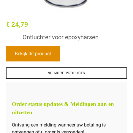
€ 24,79
Ontluchter voor epoxyharsen
Bekijk dit product
NO MORE PRODUCTS
Order status updates & Meldingen aan en
uitzetten
Ontvang een melding wanneer uw betaling is
ontvangen of u order is verzonden!