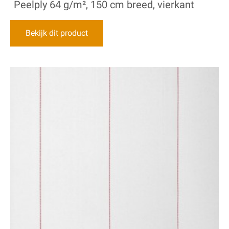
Peelply 64 g/m², 150 cm breed, vierkant
Bekijk dit product