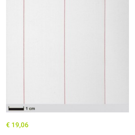
€ 19,06