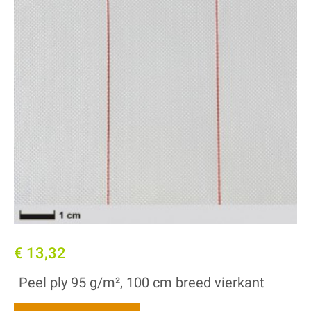
€ 13,32
Peel ply 95 g/m², 100 cm breed vierkant