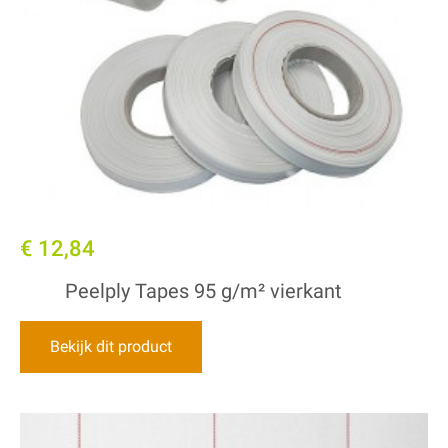
€ 12,84
Peelply Tapes 95 g/m² vierkant
Bekijk dit product